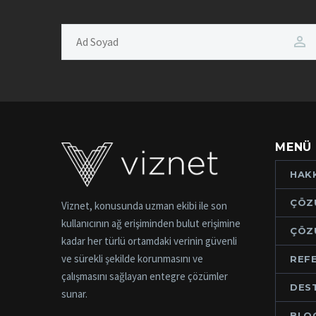
MENÜ
HAK
ÇÖZ
Viznet, konusunda uzman ekibi ile son
kullanıcının ağ erişiminden bulut erişimine
ÇÖZ
kadar her türlü ortamdaki verinin güvenli
ve sürekli şekilde korunmasını ve
REF
çalışmasını sağlayan entegre çözümler
DES
sunar.
BLO