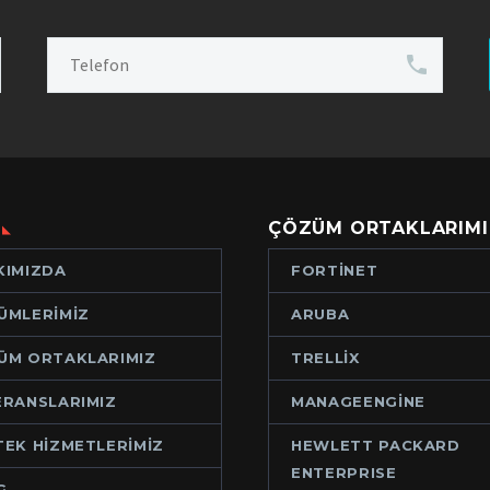
ÇÖZÜM ORTAKLARIMI
KIMIZDA
FORTINET
ÜMLERIMIZ
ARUBA
ÜM ORTAKLARIMIZ
TRELLIX
ERANSLARIMIZ
MANAGEENGINE
TEK HIZMETLERIMIZ
HEWLETT PACKARD
ENTERPRISE
G