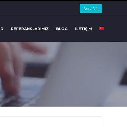
Ara / Call
ER
REFERANSLARIMIZ
BLOG
İLETIŞIM