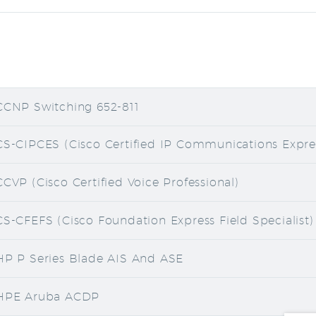
CCNP Switching 652-811
CS-CIPCES (Cisco Certified IP Communications Expres
CCVP (Cisco Certified Voice Professional)
CS-CFEFS (Cisco Foundation Express Field Specialist)
HP P Series Blade AIS And ASE
HPE Aruba ACDP