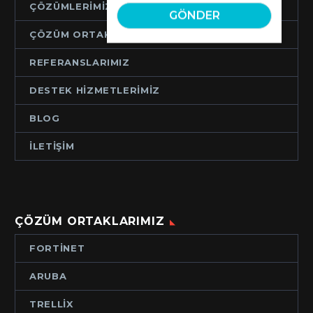
ÇÖZÜMLERIMIZ
ÇÖZÜM ORTAKLARIMIZ
REFERANSLARIMIZ
DESTEK HIZMETLERIMIZ
BLOG
İLETIŞIM
ÇÖZÜM ORTAKLARIMIZ
FORTINET
ARUBA
TRELLIX