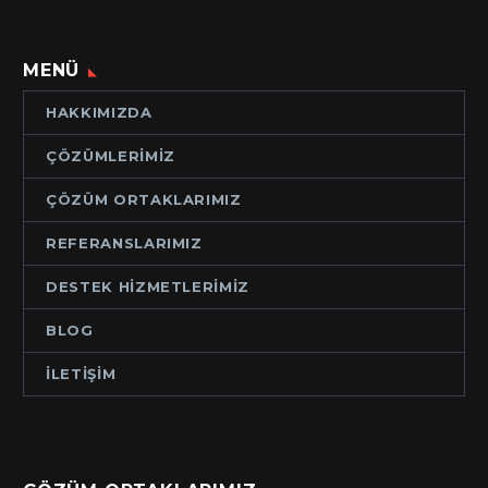
MENÜ
HAKKIMIZDA
ÇÖZÜMLERIMIZ
ÇÖZÜM ORTAKLARIMIZ
REFERANSLARIMIZ
DESTEK HIZMETLERIMIZ
BLOG
İLETIŞIM