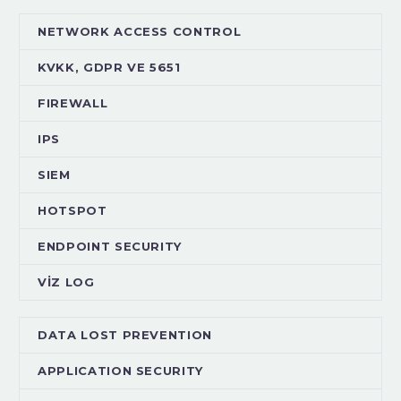
NETWORK ACCESS CONTROL
KVKK, GDPR VE 5651
FIREWALL
IPS
SIEM
HOTSPOT
ENDPOINT SECURITY
VİZ LOG
DATA LOST PREVENTION
APPLICATION SECURITY