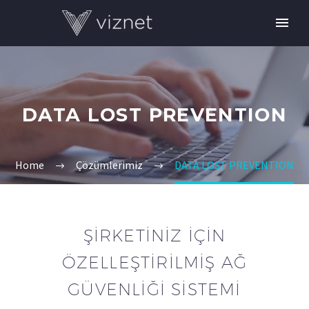
DATA LOST PREVENTION
Home
Çözümlerimiz
DATA LOST PREVENTION
ŞIRKETINIZ IÇIN
ÖZELLEŞTIRILMIŞ AĞ
GÜVENLIĞI SISTEMI