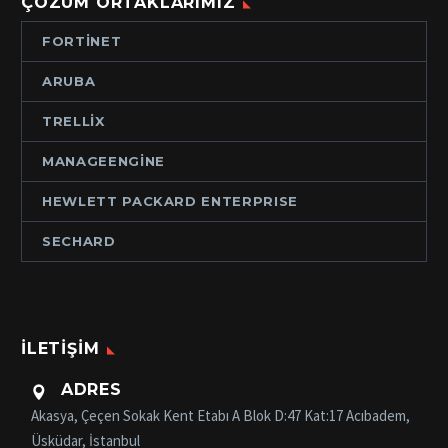
ÇÖZÜM ORTAKLARIMIZ
FORTINET
ARUBA
TRELLIX
MANAGEENGINE
HEWLETT PACKARD ENTERPRISE
SECHARD
İLETIŞIM
ADRES

Akasya, Çeçen Sokak Kent Etabı A Blok D:47 Kat:17 Acıbadem,
Üsküdar, İstanbul