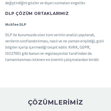
değiştirdiğini gözler ve dışarı sızmaları engeller.
DLP ÇÖZÜM ORTAKLARIMIZ
McAfee DLP
DLP ile kurumuzda olan tüm verinin analizi yapılarak,
verilerin sınıflandırılması, nasıl ve ne zaman erişildiği, gizli
bilgiler içerip içermediği tespit edilir. KVKK, GDPR,
ISO27001 gibi kanun ve regülasyonlar tarafından da
tamamlanması istenen en önemli çalışmalardan biridir.
ÇÖZÜMLERIMIZ