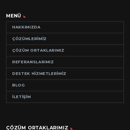
MENÜ
HAKKIMIZDA
ÇÖZÜMLERIMIZ
ÇÖZÜM ORTAKLARIMIZ
REFERANSLARIMIZ
DESTEK HIZMETLERIMIZ
BLOG
İLETIŞIM
ÇÖZÜM ORTAKLARIMIZ