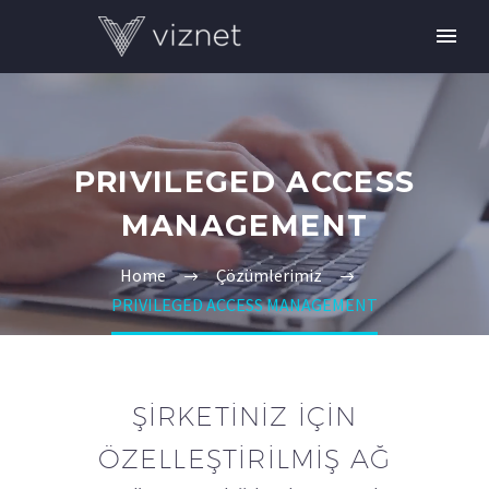
PRIVILEGED ACCESS
MANAGEMENT
Home
Çözümlerimiz
PRIVILEGED ACCESS MANAGEMENT
ŞIRKETINIZ IÇIN
ÖZELLEŞTIRILMIŞ AĞ