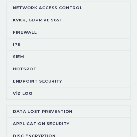
NETWORK ACCESS CONTROL
KVKK, GDPR VE 5651
FIREWALL
IPS
SIEM
HOTSPOT
ENDPOINT SECURITY
VİZ LOG
DATA LOST PREVENTION
APPLICATION SECURITY
DISC ENCRYPTION