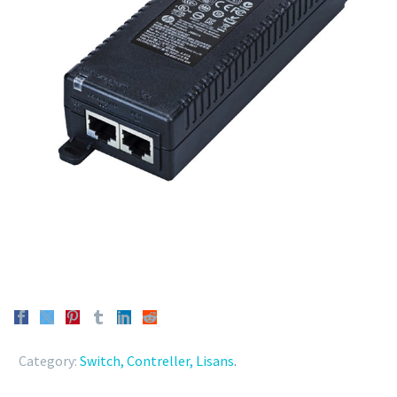
Category:
Switch, Contreller, Lisans
.