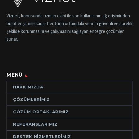
Viznet, konusunda uzman ekibi ile son kullanıcının ağ erişiminden
bulut erişimine kadar her türlü ortamdaki verinin güvenli ve sürekli
şekilde korunmasını ve çalışmasını sağlayan entegre çözümler
sunar.
MENÜ
HAKKIMIZDA
ÇÖZÜMLERIMIZ
ÇÖZÜM ORTAKLARIMIZ
REFERANSLARIMIZ
DESTEK HIZMETLERIMIZ