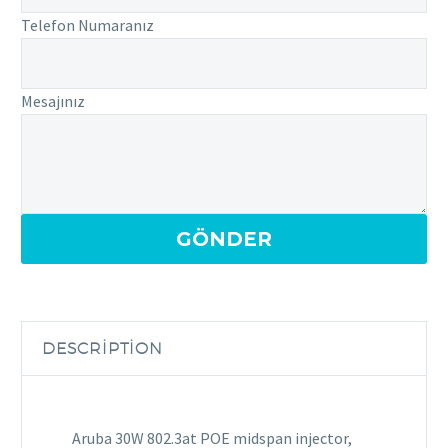
Telefon Numaranız
Mesajınız
DESCRIPTION
Aruba 30W 802.3at POE midspan injector,