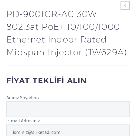
PD-9001GR-AC 30W
802.3at PoE+ 10/100/1000
Ethernet Indoor Rated
Midspan Injector (JW629A)
FIYAT TEKLIFI ALIN
Adınız Soyadınız
e-mail Adresiniz