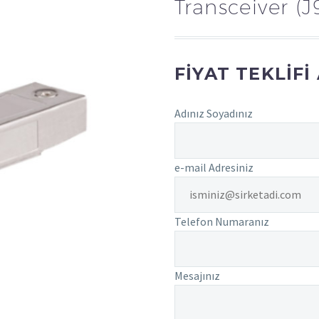
Transceiver (
FIYAT TEKLIFI
Adınız Soyadınız
e-mail Adresiniz
Telefon Numaranız
Mesajınız