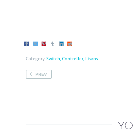
Category:
Switch, Contreller, Lisans
.
PREV
YO