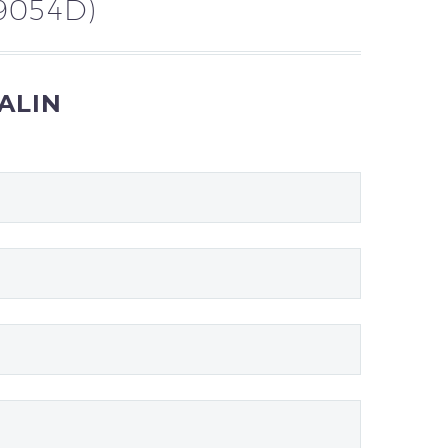
J9054D)
 ALIN